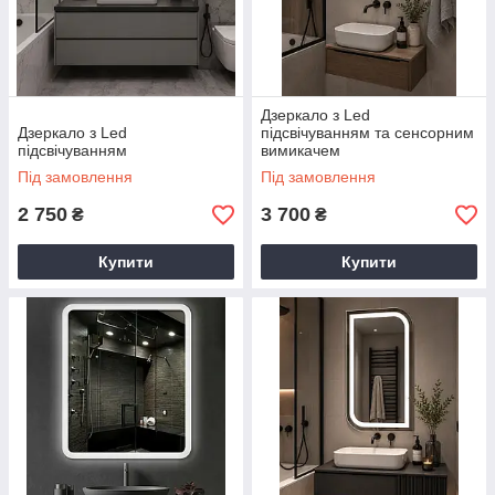
Дзеркало з Led
Дзеркало з Led
підсвічуванням та сенсорним
підсвічуванням
вимикачем
Під замовлення
Під замовлення
2 750
3 700
₴
₴
Купити
Купити