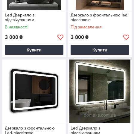
Led Дзеркало з
Дзеркало з фронтальною led
підсвічуванням
підсвіткою
В наявності
Під замовлення
3 000
3 800
₴
₴
Купити
Купити
Дзеркало з фронтальною
Led Дзеркало з
Led-підсвіткою
підсвічуванням