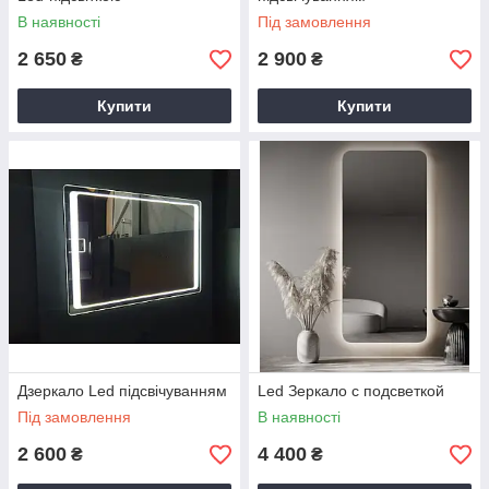
В наявності
Під замовлення
2 650
2 900
₴
₴
Купити
Купити
Дзеркало Led підсвічуванням
Led Зеркало с подсветкой
Під замовлення
В наявності
2 600
4 400
₴
₴