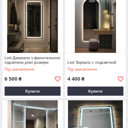
Led Дзеркало з фронтальною
підсвіткою,різні розміри
Led Зеркало с подсветкой
Під замовлення
Під замовлення
6 500
4 400
₴
₴
Купити
Купити