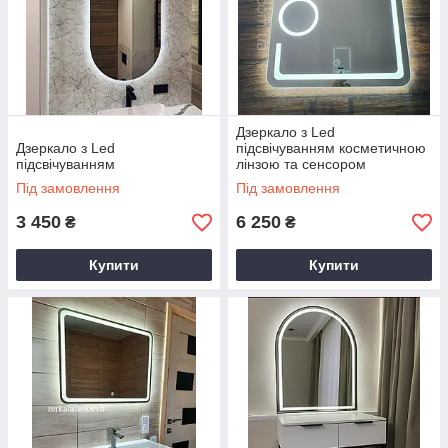
Дзеркало з Led
Дзеркало з Led
підсвічуванням косметичною
підсвічуванням
лінзою та сенсором
Під замовлення
Під замовлення
3 450
6 250
₴
₴
Купити
Купити