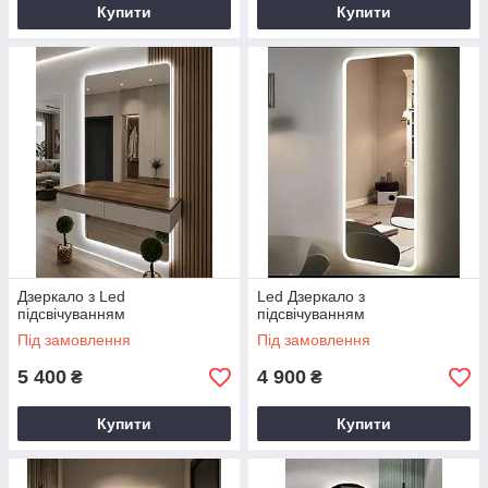
Купити
Купити
Дзеркало з Led
Led Дзеркало з
підсвічуванням
підсвічуванням
Під замовлення
Під замовлення
5 400
4 900
₴
₴
Купити
Купити