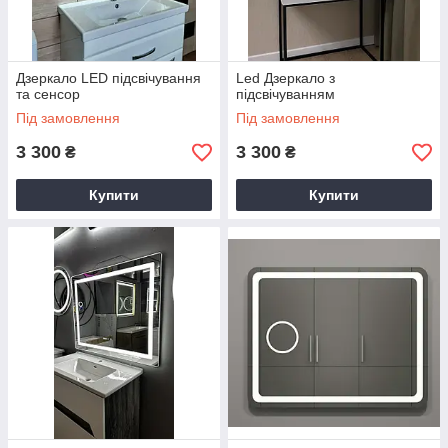
Дзеркало LED підсвічування
Led Дзеркало з
та сенсор
підсвічуванням
Під замовлення
Під замовлення
3 300
3 300
₴
₴
Купити
Купити