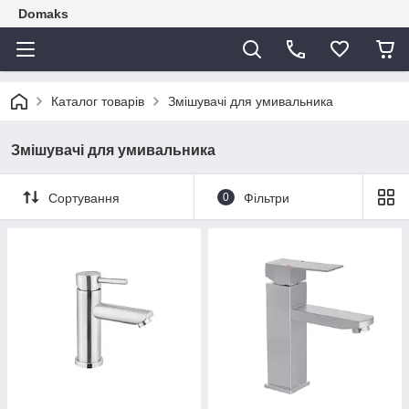
Domaks
Каталог товарів
Змішувачі для умивальника
Змішувачі для умивальника
Сортування
0
Фільтри