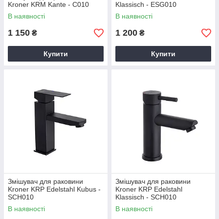
Kroner KRM Kante - C010
Klassisch - ESG010
В наявності
В наявності
1 150
1 200
₴
₴
Купити
Купити
Змішувач для раковини
Змішувач для раковини
Kroner KRP Edelstahl Kubus -
Kroner KRP Edelstahl
SCH010
Klassisch - SCH010
В наявності
В наявності