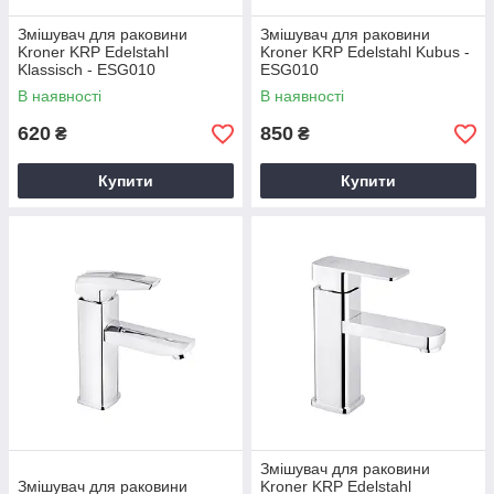
Змішувач для раковини
Змішувач для раковини
Kroner KRP Edelstahl
Kroner KRP Edelstahl Kubus -
Klassisch - ESG010
ESG010
В наявності
В наявності
620
850
₴
₴
Купити
Купити
Змішувач для раковини
Змішувач для раковини
Kroner KRP Edelstahl