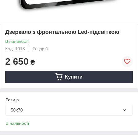
Дзеркало з фронтальною Led-підсвіткою
В наявності
Код: 1018
Роздріб
2 650
₴
Купити
Розмір
50х70
В наявності