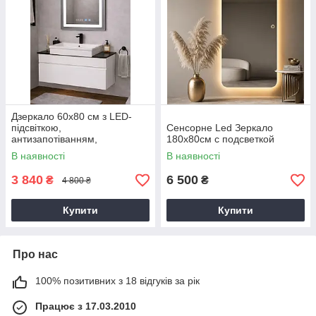
Дзеркало 60х80 см з LED-
підсвіткою,
Сенсорне Led Зеркало
антизапотіванням,
180х80см с подсветкой
годинником та сенсорами
В наявності
В наявності
3 840
6 500
₴
₴
4 800 ₴
Купити
Купити
Про нас
100% позитивних з 18 відгуків за рік
Працює з 17.03.2010