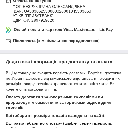
Оплата на рахунок
ФОП БЕЗРУК ІРИНА ОЛЕКСАНДРІВНА

IBAN: UA383052990000026001045903669

АТ КБ "ПРИВАТБАНК"

ЄДРПОУ: 2897919620
Онлайн-оплата карткою Visa, Mastercard - LiqPay
Післяплата (з мінімальною передоплатою)
Додаткова інформація про доставку та оплату
В ціну товару не входить вартість доставки .Вартість доставки
по Україні залежить від міжміського відстані,ваги, габаритних
розмірів товару, розцінок транспортної компанії з якою Ви
хочете співпрацювати і т. д.
Оплату доставки транспортними компаніями ви
прораховуєте самостійно за тарифами відповідних
компаній.
Всі габаритні розміри товарів наведено на сайті.
Відправка габаритного товару (шафки, серійні дзеркала,