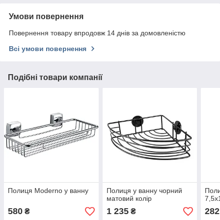
Умови повернення
Повернення товару впродовж 14 днів за домовленістю
Всі умови повернення
Подібні товари компанії
Полиця Moderno у ванну
Полиця у ванну чорний
Поли
матовий колір
7,5х
580
1 235
282
₴
₴