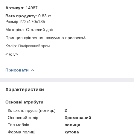
Артикул:
14987
Вага продукту:
0.83 кг
Розмір 272х170х135
Матеріал: Сталевий дріт
Принцип кріплення: вакуумна присоска&
Колір:
Полірований хром
< /div>
Приховати
Характеристики
Основні атрибути
Кількість ярусів (полиць)
2
Основний колір
Хромований
Тип меблів
полиця
Форма полиці
кутова