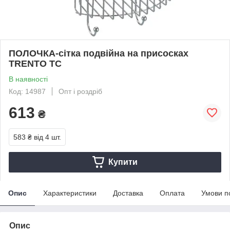
ПОЛОЧКА-сітка подвійна на присосках
TRENTO ТС
В наявності
Код: 14987
Опт і роздріб
613
₴
583 ₴
від 4 шт.
Купити
Опис
Характеристики
Доставка
Оплата
Умови п
Опис