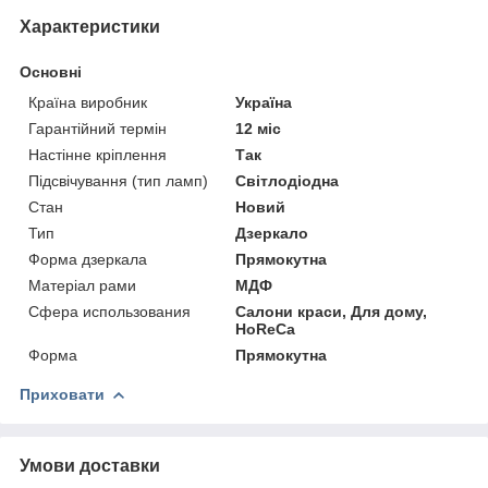
Характеристики
Основні
Країна виробник
Україна
Гарантійний термін
12 міс
Настінне кріплення
Так
Підсвічування (тип ламп)
Світлодіодна
Стан
Новий
Тип
Дзеркало
Форма дзеркала
Прямокутна
Матеріал рами
МДФ
Сфера использования
Салони краси, Для дому,
HoReCa
Форма
Прямокутна
Приховати
Умови доставки