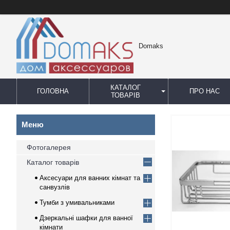
Domaks
КАТАЛОГ
ГОЛОВНА
ПРО НАС
ТОВАРІВ
Фотогалерея
Каталог товарів
Аксесуари для ванних кімнат та
санвузлів
Тумби з умивальниками
Дзеркальні шафки для ванної
кімнати