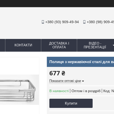
+380 (93) 909-49-94
+380 (98) 909-4
ДОСТАВКА І
ВІДЕО -
КОНТАКТИ
ОПЛАТА
ПРЕЗЕНТАЦІЇ
Полиця з нержавіючої сталі для в
677 ₴
Показати оптові ціни
В наявності
Оптом і в роздріб
Код:
N
Купити