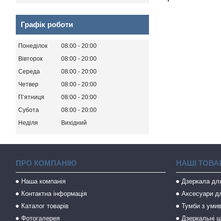
Графік роботи
Понеділок
08:00
20:00
Вівторок
08:00
20:00
Середа
08:00
20:00
Четвер
08:00
20:00
Пʼятниця
08:00
20:00
Субота
08:00
20:00
Неділя
Вихідний
ПРО КОМПАНІЮ
НАШІ ТОВА
Наша компанія
Дзеркала дл
Контактна інформація
Аксесуари дл
Каталог товарів
Тумби з уми
Фотогалерея
Дзеркальні ш