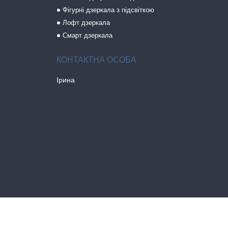
Фігурні дзеркала з підсвіткою
Лофт дзеркала
Смарт дзеркала
Ірина