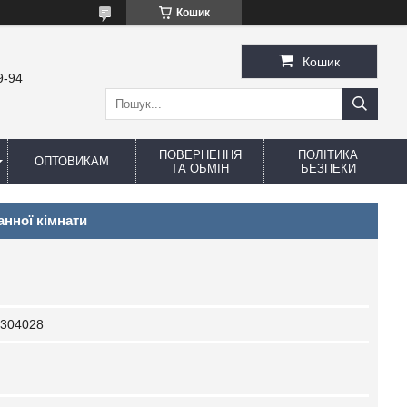
Кошик
Кошик
9-94
ПОВЕРНЕННЯ
ПОЛІТИКА
ОПТОВИКАМ
ТА ОБМІН
БЕЗПЕКИ
анної кімнати
304028