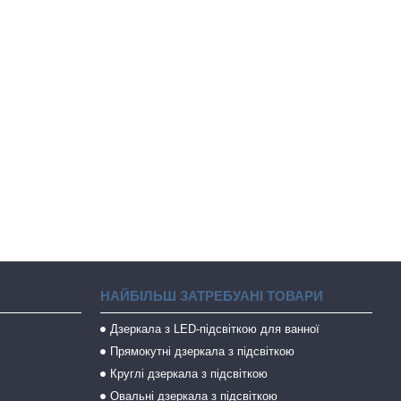
НАЙБІЛЬШ ЗАТРЕБУАНІ ТОВАРИ
Дзеркала з LED-підсвіткою для ванної
Прямокутні дзеркала з підсвіткою
Круглі дзеркала з підсвіткою
Овальні дзеркала з підсвіткою