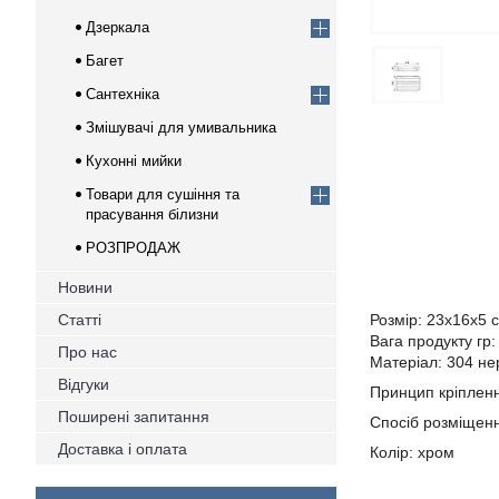
Дзеркала
Багет
Сантехніка
Змішувачі для умивальника
Кухонні мийки
Товари для сушіння та
прасування білизни
РОЗПРОДАЖ
Новини
Статті
Розмір: 23х16х5 
Вага продукту гр:
Про нас
Матеріал: 304 не
Відгуки
Принцип кріплен
Поширені запитання
Спосіб розміщенн
Доставка і оплата
Колір: хром