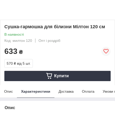
Сушка-гармошка для білизни Мілтон 120 см
В наявності
Код: милтон 120
Опт і роздріб
633
₴
570 ₴
від 5 шт.
Купити
Опис
Характеристики
Доставка
Оплата
Умови 
Опис