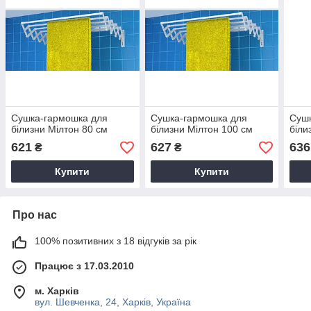
Сушка-гармошка для
Сушка-гармошка для
Сушк
білизни Мілтон 80 см
білизни Мілтон 100 см
біли
621
627
636
₴
₴
Купити
Купити
Про нас
100% позитивних з 18 відгуків за рік
Працює з 17.03.2010
м. Харків
вул. Шевченка, 24, Харків, Україна