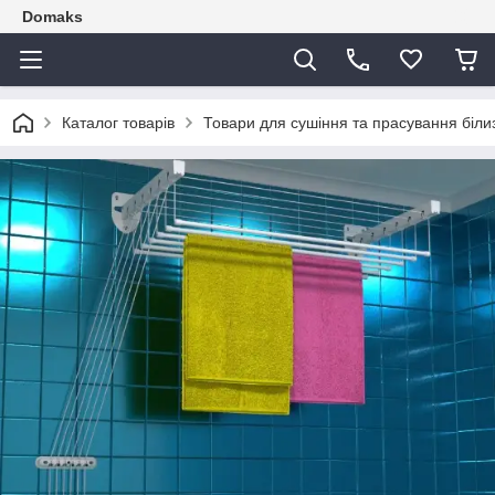
Domaks
Каталог товарів
Товари для сушіння та прасування біли