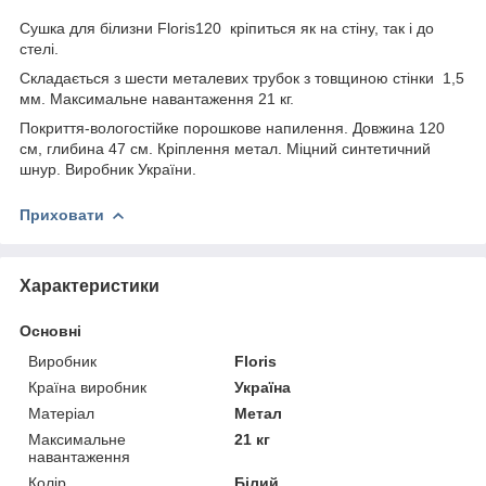
Сушка для білизни Floris120 кріпиться як на стіну, так і до
стелі.
Складається з шести металевих трубок з товщиною стінки 1,5
мм. Максимальне навантаження 21 кг.
Покриття-вологостійке порошкове напилення. Довжина 120
см, глибина 47 см. Кріплення метал. Міцний синтетичний
шнур. Виробник України.
Приховати
Характеристики
Основні
Виробник
Floris
Країна виробник
Україна
Матеріал
Метал
Максимальне
21 кг
навантаження
Колір
Білий