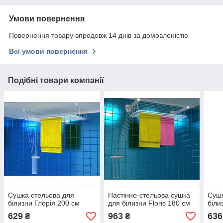
Умови повернення
Повернення товару впродовж 14 днів за домовленістю
Всі умови повернення
Подібні товари компанії
Сушка стельова для
Настінно-стельова сушка
Сушк
білизни Глорія 200 см
для білизни Floris 180 см
біли
629
963
636
₴
₴