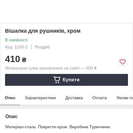
Вішалка для рушників, хром
В наявності
Код: 1103-2
Роздріб
410
₴
Мінімальна сума замовлення на сайті — 500 ₴
Купити
Опис
Характеристики
Доставка
Оплата
Умови п
Опис
Матеріал-сталь. Покриття-хром. Виробник Туреччини.