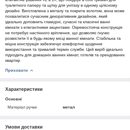
туалетного паперу та щітку для унітазу в одному цілісному
дизайні. Виготовлена з металу та покрита золотом, вона може
похвалитися сучасним декоративним дизайном, який
ідеально доповнить гламурні, сучасні та класичні ванні
кімнати з елегантними акцентами. Окремостояча конструкція
не потребує настінного кріплення, що дозволяє гнучко
розмістити її в будь-якому місці ванної кімнати. Стабільна та
міцна конструкція забезпечує комфортне щоденне
використання та тривалий термін служби. Цей виріб ідеально
підходить для домашніх ванних кімнат, готелів та орендованих
квартир.
Приховати
Характеристики
Основні
Матеріал ручки
метал
Умови доставки