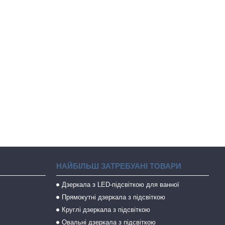
НАЙБІЛЬШ ЗАТРЕБУАНІ ТОВАРИ
Дзеркала з LED-підсвіткою для ванної
Прямокутні дзеркала з підсвіткою
Круглі дзеркала з підсвіткою
Овальні дзеркала з підсвіткою