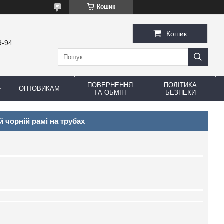
Кошик
Кошик
9-94
ПОВЕРНЕННЯ
ПОЛІТИКА
ОПТОВИКАМ
ТА ОБМІН
БЕЗПЕКИ
й чорній рамі на трубах