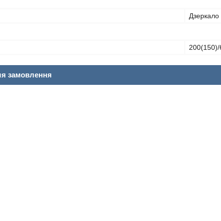
Дзеркало
200(150)/
ля замовлення