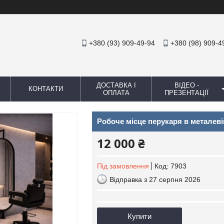
+380 (93) 909-49-94
+380 (98) 909-4
ДОСТАВКА І
ВІДЕО -
КОНТАКТИ
ОПЛАТА
ПРЕЗЕНТАЦІЇ
Робоче місце перукаря в металеві
12 000 ₴
Під замовлення
Код:
7903
Відправка з 27 серпня 2026
Купити