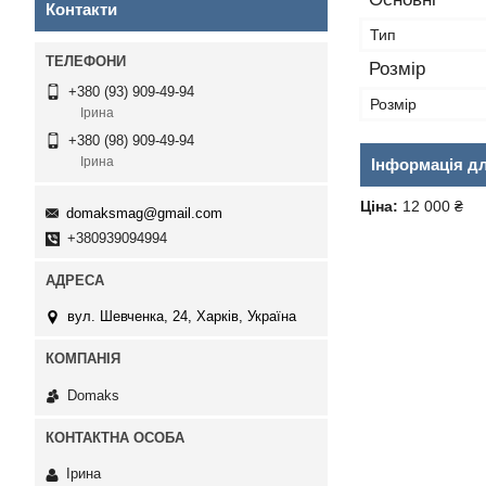
Контакти
Тип
Розмір
+380 (93) 909-49-94
Розмір
Ірина
+380 (98) 909-49-94
Ірина
Інформація д
Ціна:
12 000 ₴
domaksmag@gmail.com
+380939094994
вул. Шевченка, 24, Харків, Україна
Domaks
Ірина