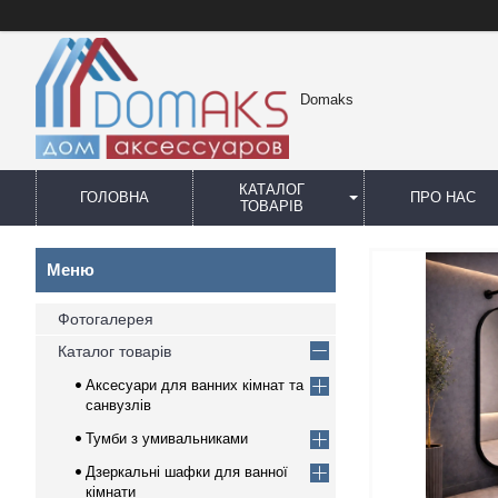
Domaks
КАТАЛОГ
ГОЛОВНА
ПРО НАС
ТОВАРІВ
Фотогалерея
Каталог товарів
Аксесуари для ванних кімнат та
санвузлів
Тумби з умивальниками
Дзеркальні шафки для ванної
кімнати