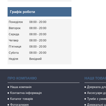
Графік роботи
Понеділок
08:00
20:00
Вівторок
08:00
20:00
Середа
08:00
20:00
Четвер
08:00
20:00
Пʼятниця
08:00
20:00
Субота
08:00
20:00
Неділя
Вихідний
ПРО КОМПАНІЮ
НАШІ ТОВА
Наша компанія
Дзеркала дл
Контактна інформація
Аксесуари дл
Каталог товарів
Тумби з уми
Фотогалерея
Дзеркальні ш