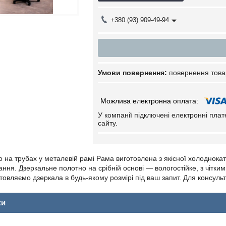
+380 (93) 909-49-94
повернення това
У компанії підключені електронні пла
сайту.
 на трубах у металевій рамі Рама виготовлена з якісної холоднока
ння. Дзеркальне полотно на срібній основі — вологостійке, з чітким
овляємо дзеркала в будь-якому розмірі під ваш запит. Для консуль
ки