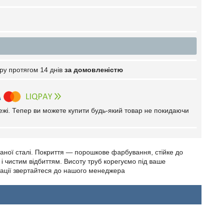
ру протягом 14 днів
за домовленістю
тежі. Тепер ви можете купити будь-який товар не покидаючи
таної сталі. Покриття — порошкове фарбування, стійке до
 і чистим відбиттям. Висоту труб корегуємо під ваше
тації звертайтеся до нашого менеджера