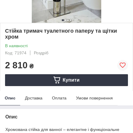
Стійка тримач туалетного паперу та щітки
хром
В наявності
Код: 71974
Роздріб
2 810
₴
Купити
Опис
Доставка
Оплата
Умови повернення
Опис
Хромована стійка для ванної – елегантне і функціональне