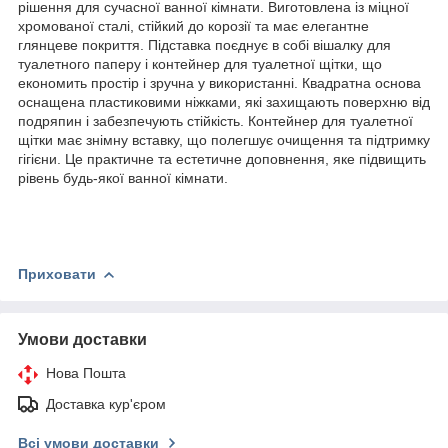
рішення для сучасної ванної кімнати. Виготовлена із міцної
хромованої сталі, стійкий до корозії та має елегантне
глянцеве покриття. Підставка поєднує в собі вішалку для
туалетного паперу і контейнер для туалетної щітки, що
економить простір і зручна у використанні. Квадратна основа
оснащена пластиковими ніжками, які захищають поверхню від
подряпин і забезпечують стійкість. Контейнер для туалетної
щітки має знімну вставку, що полегшує очищення та підтримку
гігієни. Це практичне та естетичне доповнення, яке підвищить
рівень будь-якої ванної кімнати.
Приховати
Умови доставки
Нова Пошта
Доставка кур'єром
Всі умови доставки