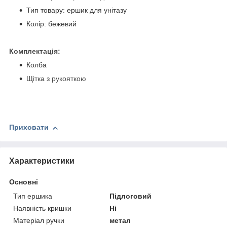
Тип товару: ершик для унітазу
Колір: бежевий
Комплектація:
Колба
Щітка з рукояткою
Приховати
Характеристики
Основні
Тип ершика
Підлоговий
Наявність кришки
Ні
Матеріал ручки
метал