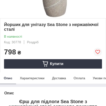
Йоршик для унітазу Sea Stone з нержавіючої
сталі
В наявності
Код: 30778
Роздріб
798
₴
Купити
Опис
Характеристики
Доставка
Оплата
Умови п
Опис
Єрш для підлоги Sea Stone з