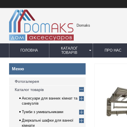
Domaks
КАТАЛОГ
ГОЛОВНА
ПРО НАС
ТОВАРІВ
Фотогалерея
Каталог товарів
Аксесуари для ванних кімнат та
санвузлів
Тумби з умивальниками
Дзеркальні шафки для ванної
кімнати