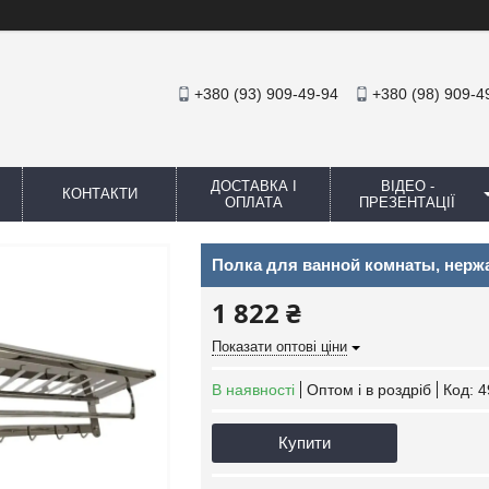
+380 (93) 909-49-94
+380 (98) 909-4
ДОСТАВКА І
ВІДЕО -
КОНТАКТИ
ОПЛАТА
ПРЕЗЕНТАЦІЇ
Полка для ванной комнаты, нерж
1 822 ₴
Показати оптові ціни
В наявності
Оптом і в роздріб
Код:
4
Купити