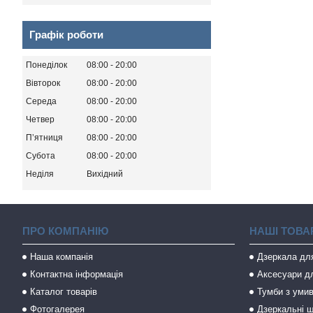
Графік роботи
Понеділок
08:00
20:00
Вівторок
08:00
20:00
Середа
08:00
20:00
Четвер
08:00
20:00
Пʼятниця
08:00
20:00
Субота
08:00
20:00
Неділя
Вихідний
ПРО КОМПАНІЮ
НАШІ ТОВА
Наша компанія
Дзеркала дл
Контактна інформація
Аксесуари дл
Каталог товарів
Тумби з уми
Фотогалерея
Дзеркальні ш