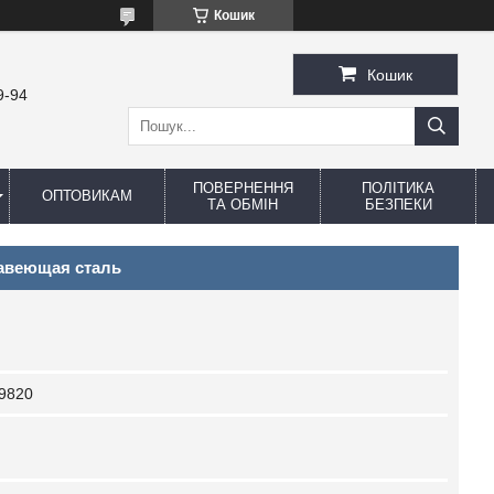
Кошик
Кошик
9-94
ПОВЕРНЕННЯ
ПОЛІТИКА
ОПТОВИКАМ
ТА ОБМІН
БЕЗПЕКИ
авеющая сталь
9820