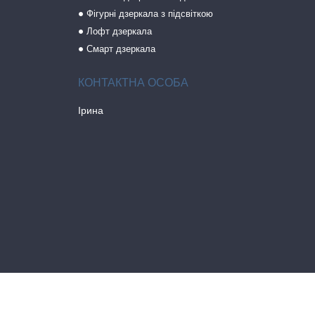
Фігурні дзеркала з підсвіткою
Лофт дзеркала
Смарт дзеркала
Ірина