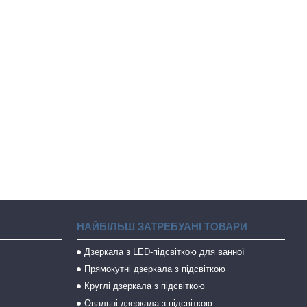
НАЙБІЛЬШ ЗАТРЕБУАНІ ТОВАРИ
Дзеркала з LED-підсвіткою для ванної
Прямокутні дзеркала з підсвіткою
Круглі дзеркала з підсвіткою
Овальні дзеркала з підсвіткою