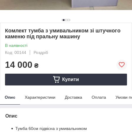
Комлект тумба з умивальником зі штучного
каменю під пральну машину
В наявності
Код: 00144
Роздріб
14 000
₴
Купити
Опис
Характеристики
Доставка
Оплата
Умови п
Опис
Тумба 60см підвісна з умивальником