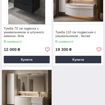
Тумба 70 см підвісна з
умивальником зі штучного
Тумба 110 см подвесная с
каменю, біла
умывальником , белая
В наявності
В наявності
12 000
19 300
₴
₴
Купити
Купити