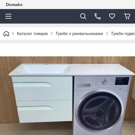
Domaks
Каталог товарів
Тумби з умивальниками
Тумби підві