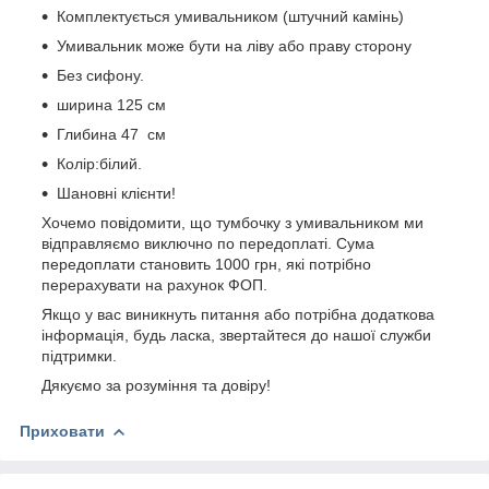
Комплектується умивальником (штучний камінь)
Умивальник може бути на ліву або праву сторону
Без сифону.
ширина 125 см
Глибина 47 см
Колір:білий.
Шановні клієнти!
Хочемо повідомити, що тумбочку з умивальником ми
відправляємо виключно по передоплаті. Сума
передоплати становить 1000 грн, які потрібно
перерахувати на рахунок ФОП.
Якщо у вас виникнуть питання або потрібна додаткова
інформація, будь ласка, звертайтеся до нашої служби
підтримки.
Дякуємо за розуміння та довіру!
Приховати