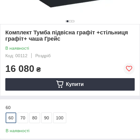
Комплект Тумба підвісна графіт +стільниця
графіт+ чаша Грейс
В наявності
Код: 00112
Роздріб
16 080
₴
Купити
60
60
70
80
90
100
В наявності