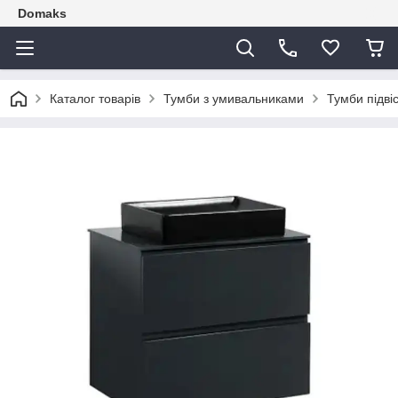
Domaks
Каталог товарів
Тумби з умивальниками
Тумби підві