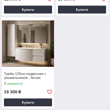
Купити
Купити
Тумба 120см подвесная с
умывальником , белая
В наявності
19 300
₴
Купити