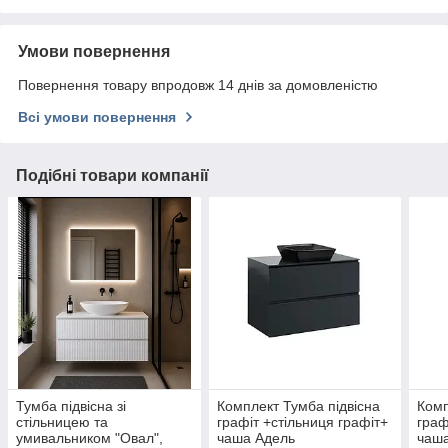
Умови повернення
Повернення товару впродовж 14 днів за домовленістю
Всі умови повернення
Подібні товари компанії
Тумба підвісна зі
Комплект Тумба підвісна
Комп
стільницею та
графіт +стільниця графіт+
граф
умивальником "Овал",
чаша Адель
чаш