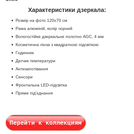
Характеристики дзеркала:
Розмір на фото 120х70 см
Рама алюміній, колір чорний
Вологостійке дзеркальне полотно AGC, 4 мм
Косметична лінза з квадратною підсвіткою
Годинник
Датчик температури
Антизапотівання
Сенсори
Фронтальна LED-підсвітка
Пряме під'єднання