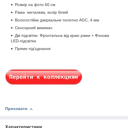
Розмір на фото 60 см
Рама металева, колір білий
Вологостійке дзеркальне полотно AGC, 4 мм
Сенсорний вимикач
Дві підсвітки: Фронтальна від краю рами + Фонова
LED-підсвітка
Пряме під'єднання
Приховати
Характеристики