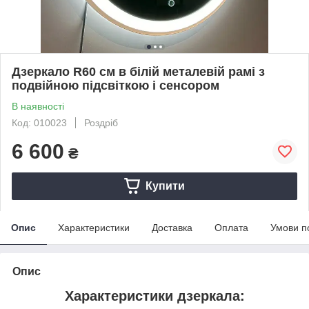
Дзеркало R60 см в білій металевій рамі з
подвійною підсвіткою і сенсором
В наявності
Код: 010023
Роздріб
6 600
₴
Купити
Опис
Характеристики
Доставка
Оплата
Умови п
Опис
Характеристики дзеркала: