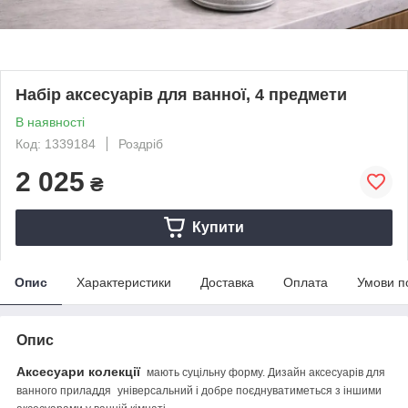
Набір аксесуарів для ванної, 4 предмети
В наявності
Код: 1339184
Роздріб
2 025
₴
Купити
Опис
Характеристики
Доставка
Оплата
Умови п
Опис
Аксесуари колекції
мають суцільну форму. Дизайн аксесуарів для
ванного приладдя
універсальний і добре поєднуватиметься з іншими
.