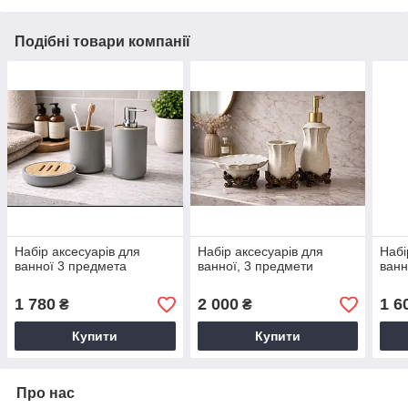
Подібні товари компанії
Набір аксесуарів для
Набір аксесуарів для
Набі
ванної 3 предмета
ванної, 3 предмети
ванн
1 780
2 000
1 6
₴
₴
Купити
Купити
Про нас