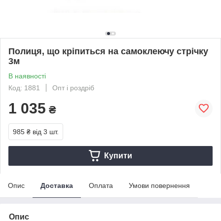
Полиця, що кріпиться на самоклеючу стрічку
3м
В наявності
Код: 1881
Опт і роздріб
1 035
₴
985 ₴
від 3 шт.
Купити
Опис
Доставка
Оплата
Умови повернення
Опис