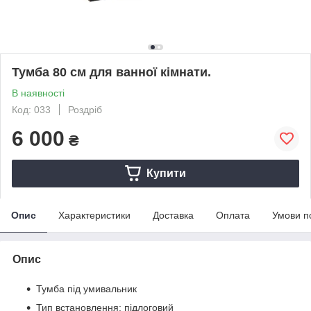
Тумба 80 см для ванної кімнати.
В наявності
Код: 033
Роздріб
6 000
₴
Купити
Опис
Характеристики
Доставка
Оплата
Умови п
Опис
Тумба під умивальник
Тип встановлення: підлоговий