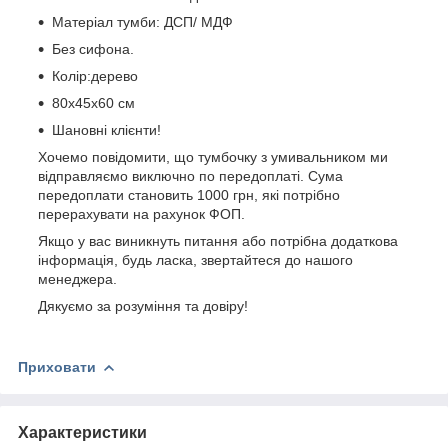
Матеріал тумби: ДСП/ МДФ
Без сифона.
Колір:дерево
80х45х60 см
Шановні клієнти!
Хочемо повідомити, що тумбочку з умивальником ми
відправляємо виключно по передоплаті. Сума
передоплати становить 1000 грн, які потрібно
перерахувати на рахунок ФОП.
Якщо у вас виникнуть питання або потрібна додаткова
інформація, будь ласка, звертайтеся до нашого
менеджера.
Дякуємо за розуміння та довіру!
Приховати
Характеристики