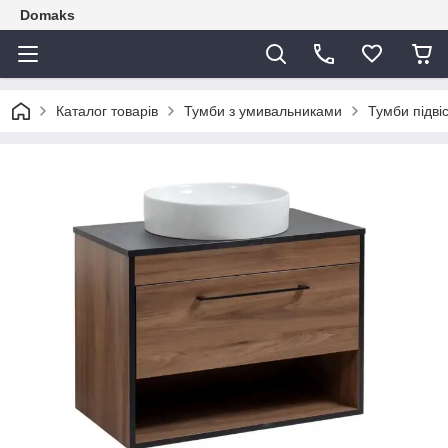
Domaks
Каталог товарів
Тумби з умивальниками
Тумби підві