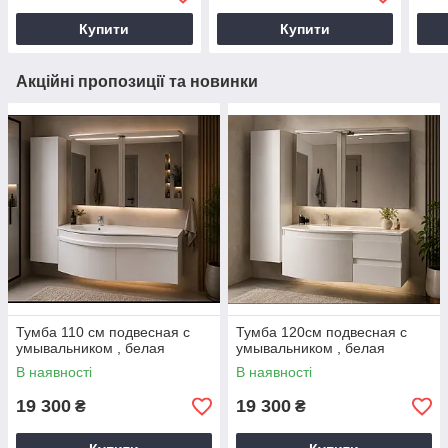
Купити
Купити
Акційні пропозиції та новинки
Тумба 110 см подвесная с
Тумба 120см подвесная с
умывальником , белая
умывальником , белая
В наявності
В наявності
19 300
19 300
₴
₴