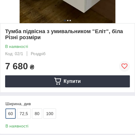
Тумба підвісна з умивальником "Еліт", біла
Різні розміри
В наявності
Код: 02/1
Роздріб
7 680
₴
Купити
Ширина, див
60
72,5
80
100
В наявності