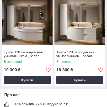
Тумба 110 см подвесная с
Тумба 120см подвесная с
умывальником , белая
умывальником , белая
В наявності
В наявності
19 300
19 300
₴
₴
Купити
Купити
Про нас
100% позитивних з 18 відгуків за рік