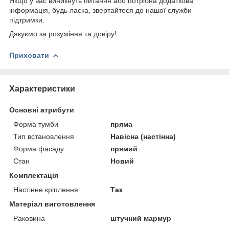
Якщо у вас виникнуть питання або потрібна додаткова
інформація, будь ласка, звертайтеся до нашої служби
підтримки.
Дякуємо за розуміння та довіру!
Приховати
Характеристики
Основні атрибути
Форма тумби
пряма
Тип встановлення
Навісна (настінна)
Форма фасаду
прямий
Стан
Новий
Комплектація
Настінне кріплення
Так
Матеріал виготовлення
Раковина
штучний мармур