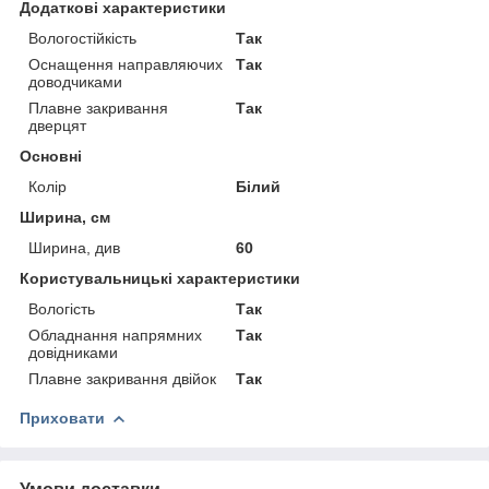
Додаткові характеристики
Вологостійкість
Так
Оснащення направляючих
Так
доводчиками
Плавне закривання
Так
дверцят
Основні
Колір
Білий
Ширина, см
Ширина, див
60
Користувальницькі характеристики
Вологість
Так
Обладнання напрямних
Так
довідниками
Плавне закривання двійок
Так
Приховати