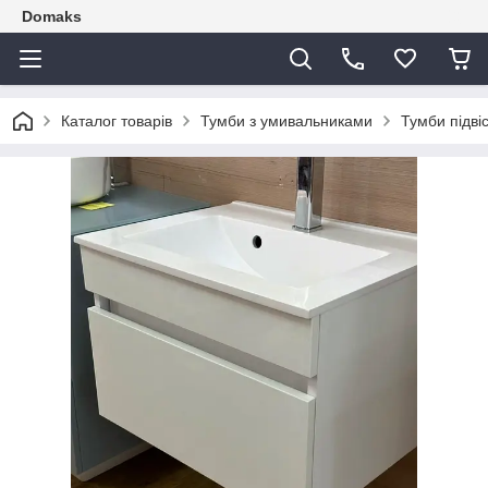
Domaks
Каталог товарів
Тумби з умивальниками
Тумби підві