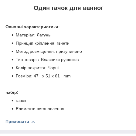
Один гачок для ванної
Основні характеристики:
Матеріал: Латунь
Принцип кріплення: гвинти
Метод розміщення: призупинено
Тип товарів: Власники рушників
Колір покриття: Чорні
Розміри: 47 x 51 x 61 mm
набір:
гачок
Елементи встановлення
Приховати