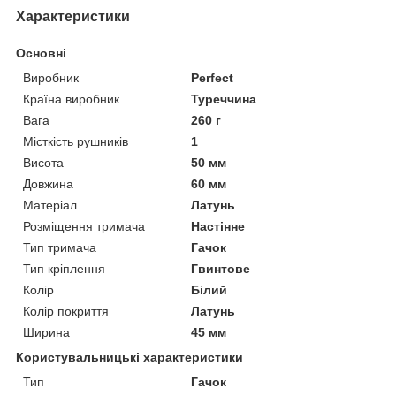
Характеристики
Основні
Виробник
Perfect
Країна виробник
Туреччина
Вага
260 г
Місткість рушників
1
Висота
50 мм
Довжина
60 мм
Матеріал
Латунь
Розміщення тримача
Настінне
Тип тримача
Гачок
Тип кріплення
Гвинтове
Колір
Білий
Колір покриття
Латунь
Ширина
45 мм
Користувальницькі характеристики
Тип
Гачок