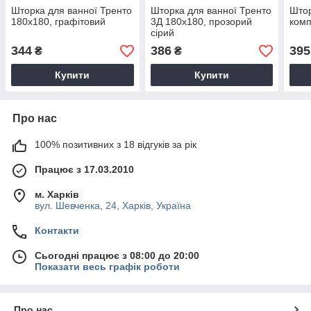
Шторка для ванної Тренто
Шторка для ванної Тренто
Штор
180х180, графітовий
3Д 180х180, прозорий
комп
сірий
344
386
395
₴
₴
Купити
Купити
Про нас
100% позитивних з 18 відгуків за рік
Працює з 17.03.2010
м. Харків
вул. Шевченка, 24, Харків, Україна
Контакти
Сьогодні працює з 08:00 до 20:00
Показати весь графік роботи
Про нас