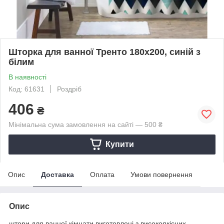
Шторка для ванної Тренто 180х200, синій з
білим
В наявності
Код: 61631
Роздріб
406
₴
Мінімальна сума замовлення на сайті — 500 ₴
Купити
Опис
Доставка
Оплата
Умови повернення
Опис
штори для ванної кімнати виготовлені з високоякісних