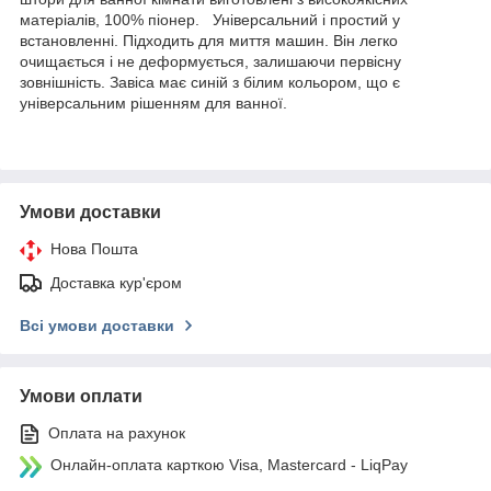
матеріалів, 100% піонер. Універсальний і простий у
встановленні. Підходить для миття машин. Він легко
очищається і не деформується, залишаючи первісну
зовнішність. Завіса має синій з білим кольором, що є
універсальним рішенням для ванної.
Умови доставки
Нова Пошта
Доставка кур'єром
Всі умови доставки
Умови оплати
Оплата на рахунок
Онлайн-оплата карткою Visa, Mastercard - LiqPay