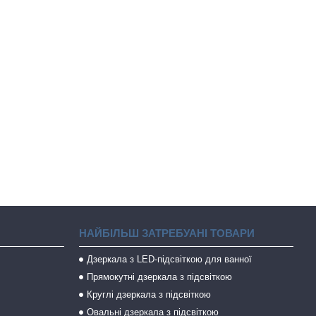
НАЙБІЛЬШ ЗАТРЕБУАНІ ТОВАРИ
Дзеркала з LED-підсвіткою для ванної
Прямокутні дзеркала з підсвіткою
Круглі дзеркала з підсвіткою
Овальні дзеркала з підсвіткою