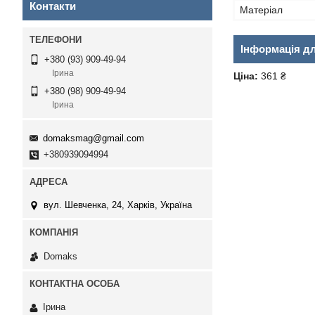
Контакти
Матеріал
Інформація д
+380 (93) 909-49-94
Ірина
Ціна:
361 ₴
+380 (98) 909-49-94
Ірина
domaksmag@gmail.com
+380939094994
вул. Шевченка, 24, Харків, Україна
Domaks
Ірина