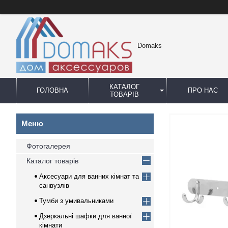
Domaks
КАТАЛОГ
ГОЛОВНА
ПРО НАС
ТОВАРІВ
Фотогалерея
Каталог товарів
Аксесуари для ванних кімнат та
санвузлів
Тумби з умивальниками
Дзеркальні шафки для ванної
кімнати