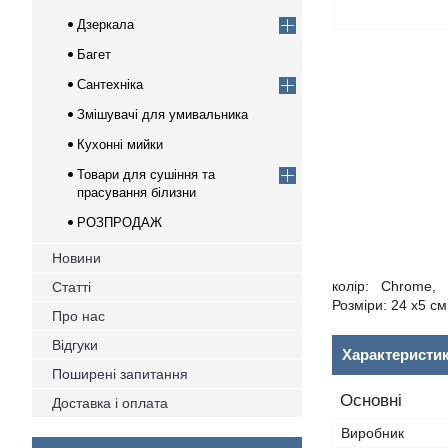
Дзеркала
Багет
Сантехніка
Змішувачі для умивальника
Кухонні мийки
Товари для сушіння та
прасування білизни
РОЗПРОДАЖ
Новини
колір: Chrome,
Статті
Розміри: 24 х5 см
Про нас
Відгуки
Характеристи
Поширені запитання
Основні
Доставка і оплата
Виробник