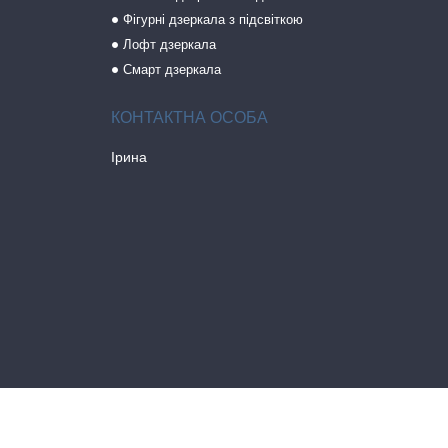
Фігурні дзеркала з підсвіткою
Лофт дзеркала
Смарт дзеркала
Ірина