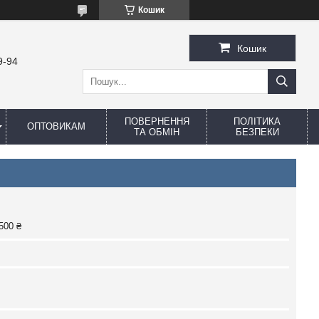
Кошик
Кошик
9-94
ПОВЕРНЕННЯ
ПОЛІТИКА
ОПТОВИКАМ
ТА ОБМІН
БЕЗПЕКИ
500 ₴