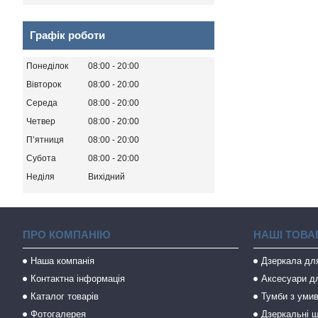
Графік роботи
Понеділок
08:00
20:00
Вівторок
08:00
20:00
Середа
08:00
20:00
Четвер
08:00
20:00
Пʼятниця
08:00
20:00
Субота
08:00
20:00
Неділя
Вихідний
ПРО КОМПАНІЮ
НАШІ ТОВА
Наша компанія
Дзеркала дл
Контактна інформація
Аксесуари дл
Каталог товарів
Тумби з уми
Фотогалерея
Дзеркальні ш