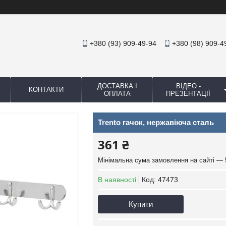
+380 (93) 909-49-94
+380 (98) 909-4
ДОСТАВКА І
ВІДЕО -
КОНТАКТИ
ОПЛАТА
ПРЕЗЕНТАЦІЇ
Trento гачок, нержавіюча сталь
361 ₴
Мінімальна сума замовлення на сайті — 
В наявності
Код:
47473
Купити