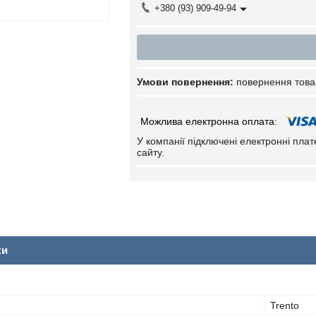
+380 (93) 909-49-94
повернення това
У компанії підключені електронні пла
сайту.
ки
Trento