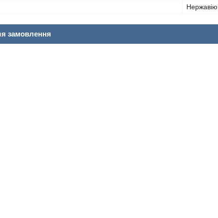
Нержавію
ля замовлення