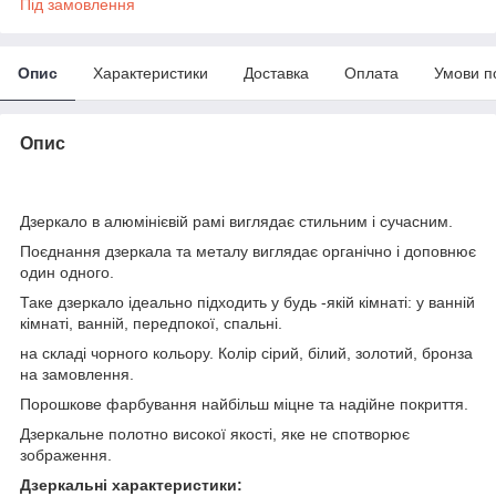
Під замовлення
Опис
Характеристики
Доставка
Оплата
Умови п
Опис
Дзеркало в алюмінієвій рамі виглядає стильним і сучасним.
Поєднання дзеркала та металу виглядає органічно і доповнює
один одного.
Таке дзеркало ідеально підходить у будь -якій кімнаті: у ванній
кімнаті, ванній, передпокої, спальні.
на складі чорного кольору. Колір сірий, білий, золотий, бронза
на замовлення.
Порошкове фарбування найбільш міцне та надійне покриття.
Дзеркальне полотно високої якості, яке не спотворює
зображення.
Дзеркальні характеристики: