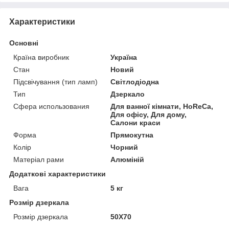
Характеристики
Основні
Країна виробник
Україна
Стан
Новий
Підсвічування (тип ламп)
Світлодіодна
Тип
Дзеркало
Сфера использования
Для ванної кімнати, HoReCa,
Для офісу, Для дому,
Салони краси
Форма
Прямокутна
Колір
Чорний
Матеріал рами
Алюміній
Додаткові характеристики
Вага
5 кг
Розмір дзеркала
Розмір дзеркала
50Х70