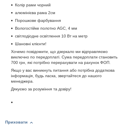
Колір рами чорний
алюмінієва рама 2см
Порошкове фарбування
Вологостійке полотно AGC, 4 мм
світлодіодне освітлення 10 Вт на метр
Шановні клієнти!
Хочемо повідомити, що дзеркало ми відправляємо
виключно по передоплаті. Сума передоплати становить
700 грн, які потрібно перерахувати на рахунок ФОП.
Якщо у вас виникнуть питання або потрібна додаткова
інформація, будь ласка, звертайтеся до нашого
менеджера.
Дякуємо за розуміння та довіру!
Приховати