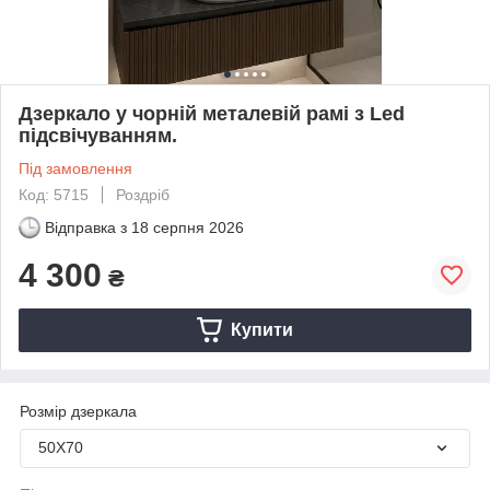
Дзеркало у чорній металевій рамі з Led
підсвічуванням.
Під замовлення
Код: 5715
Роздріб
Відправка з
18 серпня 2026
4 300
₴
Купити
Розмір дзеркала
50Х70