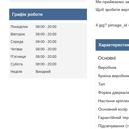
Ми приймаємо за
Щоб зробити варт
Графік роботи
4 jpg? pimage_id 
Понеділок
08:00
20:00
Вівторок
08:00
20:00
Середа
08:00
20:00
Характеристи
Четвер
08:00
20:00
Пʼятниця
08:00
20:00
Основні
Субота
08:00
20:00
Виробник
Неділя
Вихідний
Країна виробни
Тип
Форма дзеркал
Настінне кріпле
Основний колір
Гарантійний тер
Підсвічування (