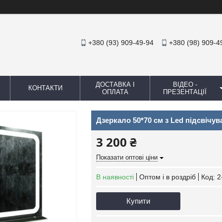
+380 (93) 909-49-94
+380 (98) 909-4
ДОСТАВКА І
ВІДЕО -
КОНТАКТИ
ОПЛАТА
ПРЕЗЕНТАЦІЇ
Дзеркало 50*70 см з Led підсвічу
3 200 ₴
Показати оптові ціни
В наявності
Оптом і в роздріб
Код:
2
Купити