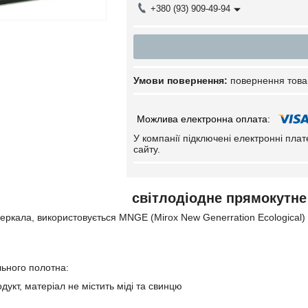
+380 (93) 909-49-94
повернення това
У компанії підключені електронні пла
сайту.
світлодіодне прямокутн
еркала, використовується MNGE (Mirox New Generration Ecological)
ьного полотна:
дукт, матеріал не містить міді та свинцю