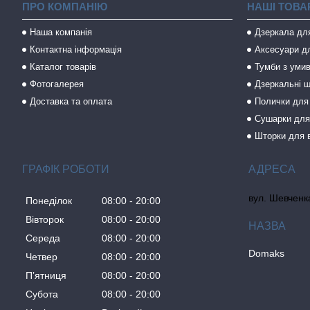
ПРО КОМПАНІЮ
НАШІ ТОВА
Наша компанія
Дзеркала дл
Контактна інформація
Аксесуари дл
Каталог товарів
Тумби з уми
Фотогалерея
Дзеркальні ш
Доставка та оплата
Полички для
Сушарки для
Шторки для 
ГРАФІК РОБОТИ
вул. Шевченка
Понеділок
08:00
20:00
Вівторок
08:00
20:00
Середа
08:00
20:00
Domaks
Четвер
08:00
20:00
Пʼятниця
08:00
20:00
Субота
08:00
20:00