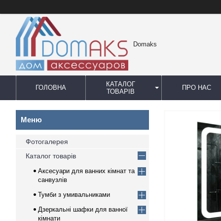
Domaks
КАТАЛОГ
ГОЛОВНА
ПРО НАС
ТОВАРІВ
Фотогалерея
Каталог товарів
Аксесуари для ванних кімнат та
санвузлів
Тумби з умивальниками
Дзеркальні шафки для ванної
кімнати