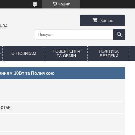
Кошик
Кошик
9-94
ПОВЕРНЕННЯ
ПОЛІТИКА
ОПТОВИКАМ
ТА ОБМІН
БЕЗПЕКИ
ванням 10Вт та Поличкою
-0155