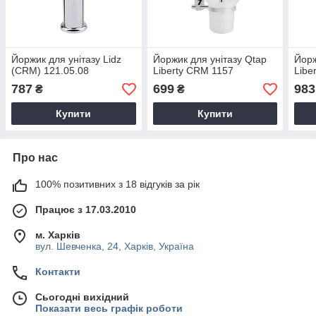
Йоржик для унітазу Lidz
Йоржик для унітазу Qtap
Йорж
(CRM) 121.05.08
Liberty CRM 1157
Libe
787
699
983
₴
₴
Купити
Купити
Про нас
100% позитивних з 18 відгуків за рік
Працює з 17.03.2010
м. Харків
вул. Шевченка, 24, Харків, Україна
Контакти
Сьогодні вихідний
Показати весь графік роботи