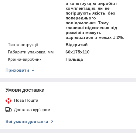
в конструкцію виробів і
комплектацію, які не
погіршують якість, без
попереднього
повідомлення. Тому
граничні відхилення від
розмірів можуть
варіюватися в межах ± 2%.
Тип конструкції
Відкритий
Габарити упаковки, мм
60х175х110
Країна-виробник
Польща
Приховати
Умови доставки
Нова Пошта
Доставка кур'єром
Всі умови доставки