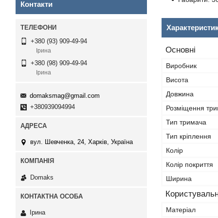
Контакти
Характеристи
+380 (93) 909-49-94
Основні
Ірина
+380 (98) 909-49-94
Виробник
Ірина
Висота
Довжина
domaksmag@gmail.com
+380939094994
Розміщення тр
Тип тримача
Тип кріплення
вул. Шевченка, 24, Харків, Україна
Колір
Колір покриття
Domaks
Ширина
Користувальн
Матеріал
Ірина