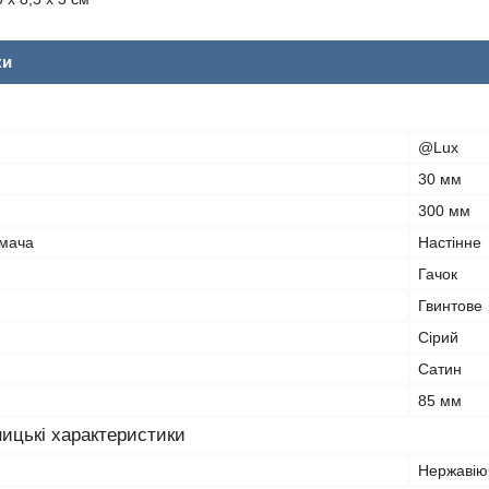
ки
@Lux
30 мм
300 мм
имача
Настінне
Гачок
Гвинтове
Сірий
Сатин
85 мм
ицькі характеристики
Нержавію