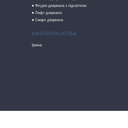
Фігурні дзеркала з підсвіткою
Лофт дзеркала
Смарт дзеркала
Ірина