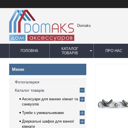
Domaks
КАТАЛОГ
ГОЛОВНА
ПРО НАС
ТОВАРІВ
Фотогалерея
Каталог товарів
Аксесуари для ванних кімнат та
санвузлів
Тумби з умивальниками
Дзеркальні шафки для ванної
кімнати