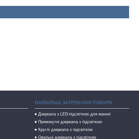
НАЙБІЛЬШ ЗАТРЕБУАНІ ТОВАРИ
Дзеркала з LED-підсвіткою для ванної
Прямокутні дзеркала з підсвіткою
Круглі дзеркала з підсвіткою
Овальні дзеркала з підсвіткою