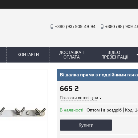
+380 (93) 909-49-94
+380 (98) 909-4
ДОСТАВКА І
ВІДЕО -
КОНТАКТИ
ОПЛАТА
ПРЕЗЕНТАЦІЇ
Вішалка пряма з подвійними гачк
665 ₴
Показати оптові ціни
В наявності
Оптом і в роздріб
Код:
1
Купити