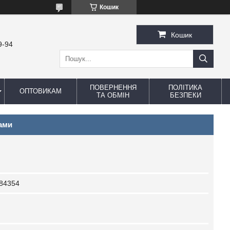
Кошик
Кошик
9-94
ПОВЕРНЕННЯ
ПОЛІТИКА
ОПТОВИКАМ
ТА ОБМІН
БЕЗПЕКИ
ами
84354