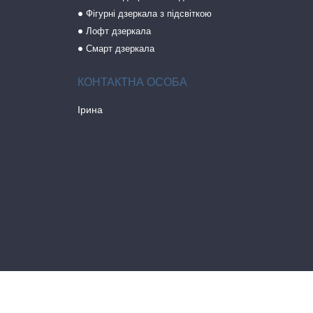
Фігурні дзеркала з підсвіткою
Лофт дзеркала
Смарт дзеркала
Ірина