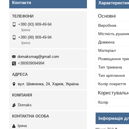
Контакти
Характеристи
Основні
+380 (93) 909-49-94
Виробник
Ірина
Місткість рушник
+380 (98) 909-49-94
Довжина
Ірина
Матеріал
domaksmag@gmail.com
Розміщення тр
+380939094994
Тип тримача
Тип кріплення
Колір покриття
вул. Шевченка, 24, Харків, Україна
Користувальн
Колір
Domaks
Інформація д
Ірина