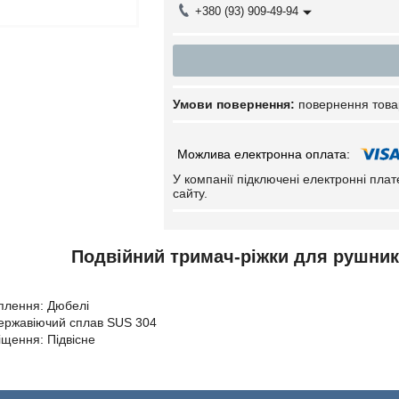
+380 (93) 909-49-94
повернення това
У компанії підключені електронні пла
сайту.
Подвійний тримач-ріжки для рушникі
плення: Дюбелі
ержавіючий сплав SUS 304
іщення: Підвісне
н