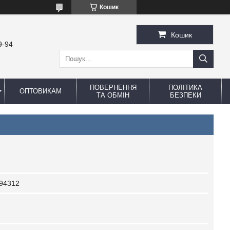
Кошик
Кошик
9-94
ПОВЕРНЕННЯ
ПОЛІТИКА
ОПТОВИКАМ
ТА ОБМІН
БЕЗПЕКИ
94312