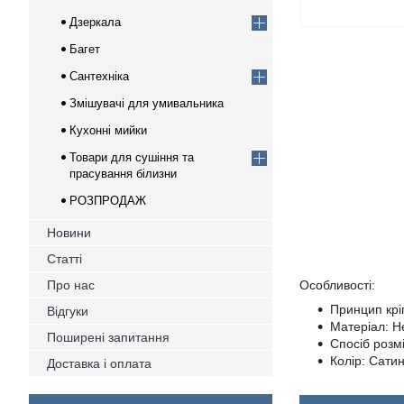
Дзеркала
Багет
Сантехніка
Змішувачі для умивальника
Кухонні мийки
Товари для сушіння та
прасування білизни
РОЗПРОДАЖ
Новини
Статті
Про нас
Особливості:
Принцип крі
Відгуки
Матеріал: Н
Поширені запитання
Спосіб розм
Колір: Сати
Доставка і оплата