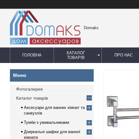
Domaks
КАТАЛОГ
ГОЛОВНА
ПРО НАС
ТОВАРІВ
Фотогалерея
Каталог товарів
Аксесуари для ванних кімнат та
санвузлів
Тумби з умивальниками
Дзеркальні шафки для ванної
кімнати