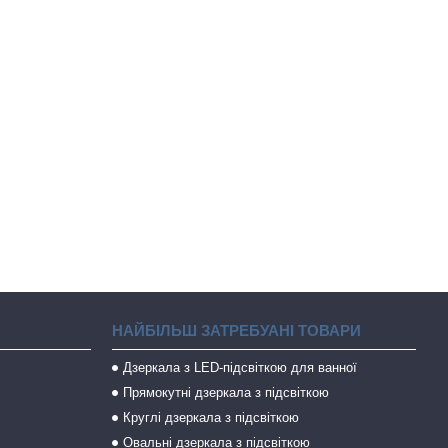
НАЙБІЛЬШ ЗАТРЕБУАНІ ТОВАРИ
Дзеркала з LED-підсвіткою для ванної
Прямокутні дзеркала з підсвіткою
Круглі дзеркала з підсвіткою
Овальні дзеркала з підсвіткою