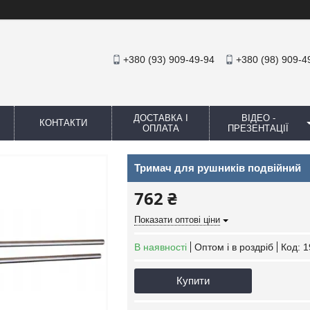
+380 (93) 909-49-94
+380 (98) 909-4
ДОСТАВКА І
ВІДЕО -
КОНТАКТИ
ОПЛАТА
ПРЕЗЕНТАЦІЇ
Тримач для рушників подвійний
762 ₴
Показати оптові ціни
В наявності
Оптом і в роздріб
Код:
1
Купити