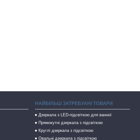
НАЙБІЛЬШ ЗАТРЕБУАНІ ТОВАРИ
Дзеркала з LED-підсвіткою для ванної
Прямокутні дзеркала з підсвіткою
Круглі дзеркала з підсвіткою
Овальні дзеркала з підсвіткою