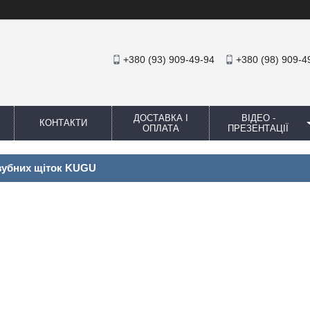
+380 (93) 909-49-94
+380 (98) 909-4
ДОСТАВКА І
ВІДЕО -
КОНТАКТИ
ОПЛАТА
ПРЕЗЕНТАЦІЇ
зубних щіток KUGU