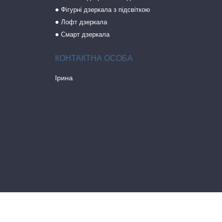
Фігурні дзеркала з підсвіткою
Лофт дзеркала
Смарт дзеркала
Ірина