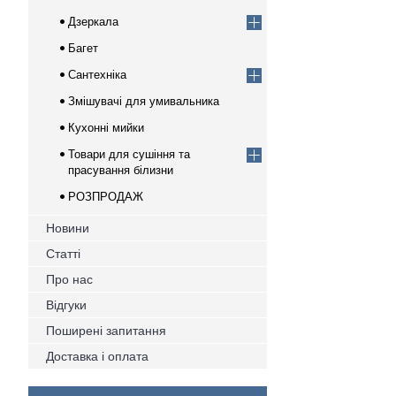
Дзеркала
Багет
Сантехніка
Змішувачі для умивальника
Кухонні мийки
Товари для сушіння та
прасування білизни
РОЗПРОДАЖ
Новини
Статті
Про нас
Відгуки
Поширені запитання
Доставка і оплата