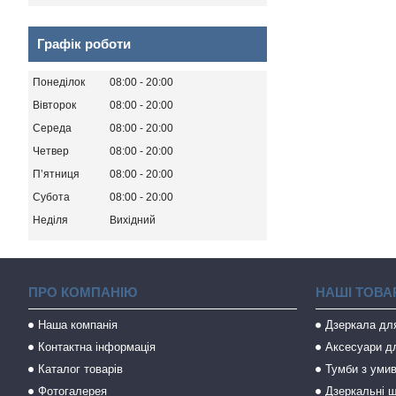
Графік роботи
Понеділок
08:00
20:00
Вівторок
08:00
20:00
Середа
08:00
20:00
Четвер
08:00
20:00
Пʼятниця
08:00
20:00
Субота
08:00
20:00
Неділя
Вихідний
ПРО КОМПАНІЮ
НАШІ ТОВА
Наша компанія
Дзеркала дл
Контактна інформація
Аксесуари дл
Каталог товарів
Тумби з уми
Фотогалерея
Дзеркальні ш