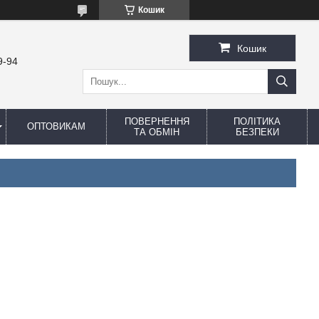
Кошик
Кошик
9-94
ПОВЕРНЕННЯ
ПОЛІТИКА
ОПТОВИКАМ
ТА ОБМІН
БЕЗПЕКИ