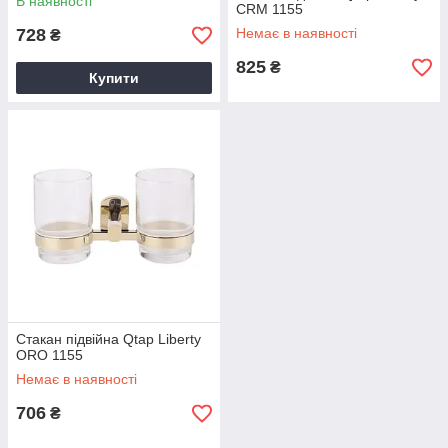
В наявності
CRM 1155
728
Немає в наявності
₴
825
₴
Купити
Стакан підвійна Qtap Liberty
ORO 1155
Немає в наявності
706
₴