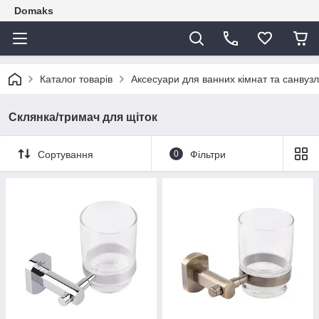
Domaks
Каталог товарів
Аксесуари для ванних кімнат та санвузл
Склянка/тримач для щіток
Сортування
0
Фільтри