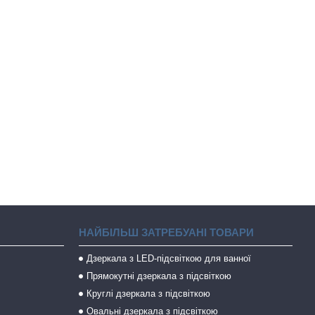
НАЙБІЛЬШ ЗАТРЕБУАНІ ТОВАРИ
Дзеркала з LED-підсвіткою для ванної
Прямокутні дзеркала з підсвіткою
Круглі дзеркала з підсвіткою
Овальні дзеркала з підсвіткою