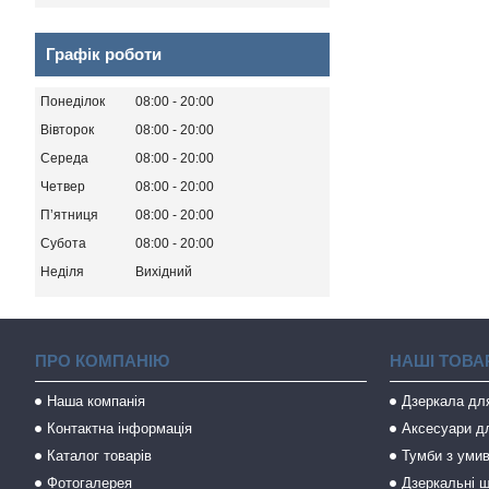
Графік роботи
Понеділок
08:00
20:00
Вівторок
08:00
20:00
Середа
08:00
20:00
Четвер
08:00
20:00
Пʼятниця
08:00
20:00
Субота
08:00
20:00
Неділя
Вихідний
ПРО КОМПАНІЮ
НАШІ ТОВА
Наша компанія
Дзеркала дл
Контактна інформація
Аксесуари дл
Каталог товарів
Тумби з уми
Фотогалерея
Дзеркальні ш