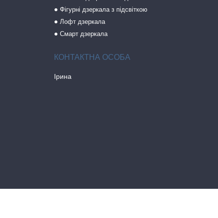
Фігурні дзеркала з підсвіткою
Лофт дзеркала
Смарт дзеркала
Ірина