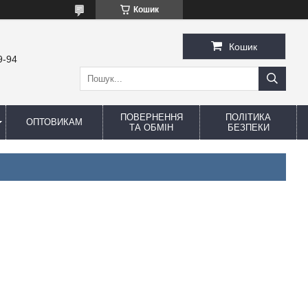
Кошик
Кошик
9-94
ПОВЕРНЕННЯ
ПОЛІТИКА
ОПТОВИКАМ
ТА ОБМІН
БЕЗПЕКИ