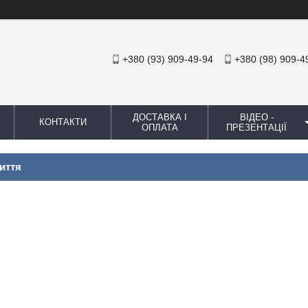
+380 (93) 909-49-94
+380 (98) 909-4
ДОСТАВКА І
ВІДЕО -
КОНТАКТИ
ОПЛАТА
ПРЕЗЕНТАЦІЇ
иття