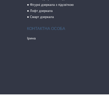
Фігурні дзеркала з підсвіткою
Лофт дзеркала
Смарт дзеркала
Ірина