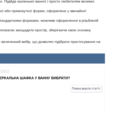
о. Підійде маленької ванної і просто любителям великих
льної або прямокутної форми, оформлене у звичайної
нестандартними формами, можливе оформлення в різьбленій
опомагає заощадити простір, зберігаючи свою основну
є величезний вибір, що дозволяє підібрати пристосування на
1/2022
ЕРКАЛЬНА ШАФКА У ВАННУ ВИБРАТИ?
Повна версія статті